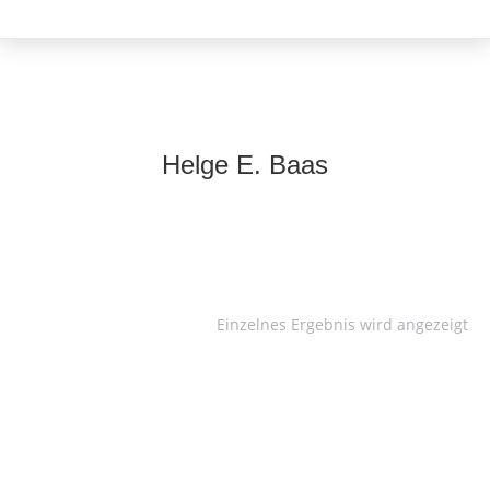
Helge E. Baas
Einzelnes Ergebnis wird angezeigt