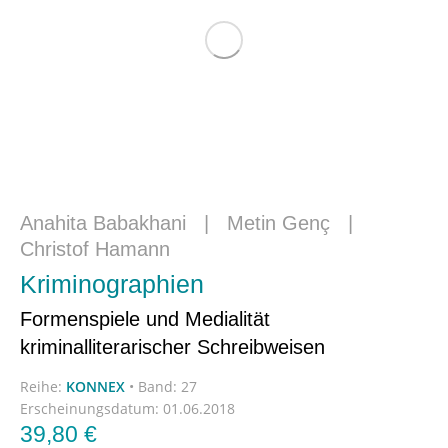
Anahita Babakhani
|
Metin Genç
|
Christof Hamann
Kriminographien
Formenspiele und Medialität
kriminalliterarischer Schreibweisen
Reihe:
KONNEX
•
Band: 27
Erscheinungsdatum:
01.06.2018
39,80
€