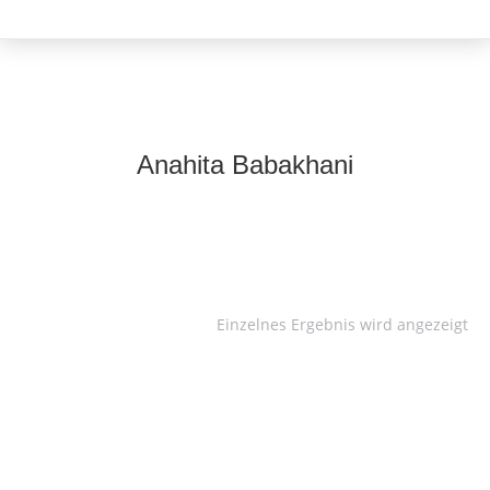
Anahita Babakhani
Einzelnes Ergebnis wird angezeigt