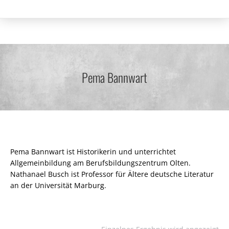
Pema Bannwart
Pema Bannwart ist Historikerin und unterrichtet
Allgemeinbildung am Berufsbildungszentrum Olten.
Nathanael Busch ist Professor für Ältere deutsche Literatur
an der Universität Marburg.