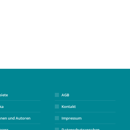
biete
AGB
ika
Kontakt
nnen und Autoren
Impressum
ccess
Datenschutzangaben