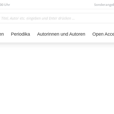
.00 Uhr
Sonderange
en
Periodika
Autorinnen und Autoren
Open Acc