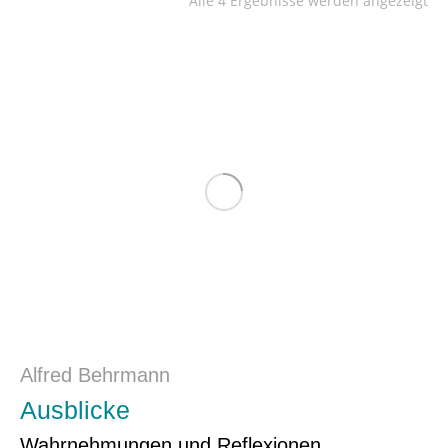
Alle 4 Ergebnisse werden angezeigt
Alfred Behrmann
Ausblicke
Wahrnehmungen und Reflexionen