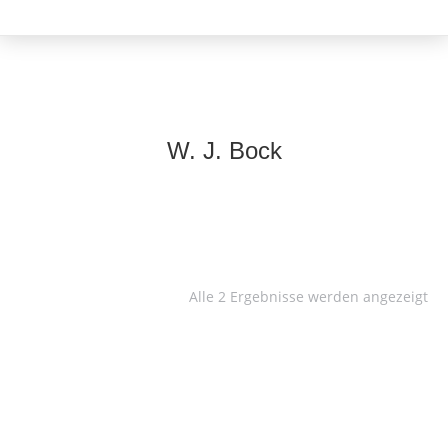
W. J. Bock
Alle 2 Ergebnisse werden angezeigt