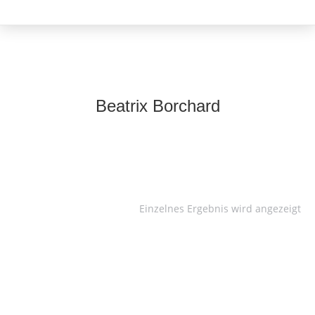
Beatrix Borchard
Einzelnes Ergebnis wird angezeigt