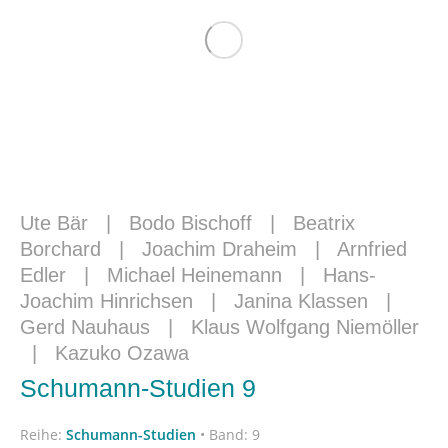
Ute Bär
|
Bodo Bischoff
|
Beatrix
Borchard
|
Joachim Draheim
|
Arnfried
Edler
|
Michael Heinemann
|
Hans-
Joachim Hinrichsen
|
Janina Klassen
|
Gerd Nauhaus
|
Klaus Wolfgang Niemöller
|
Kazuko Ozawa
Schumann-Studien 9
Reihe:
Schumann-Studien
•
Band: 9