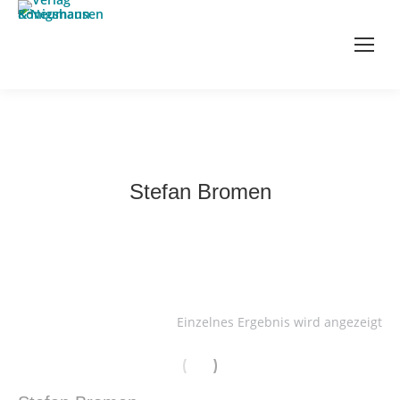
Stefan Bromen
Einzelnes Ergebnis wird angezeigt