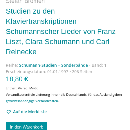
Stefan Bromen
Studien zu den
Klaviertranskriptionen
Schumannscher Lieder von Franz
Liszt, Clara Schumann und Carl
Reinecke
Reihe:
Schumann-Studien – Sonderbände
•
Band: 1
Erscheinungsdatum:
01.01.1997 • 206 Seiten
18,80
€
Enthält 7% red. MwSt.
Versandkostenfreie Lieferung innerhalb Deutschlands, für das Ausland gelten
gewichtsabhängige Versandkosten
.
Auf die Merkliste
In den Warenkorb