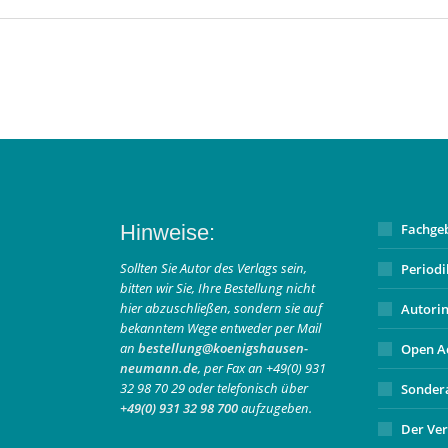
Hinweise:
Fachge
Sollten Sie Autor des Verlags sein,
Period
bitten wir Sie, Ihre Bestellung nicht
hier abzuschließen, sondern sie auf
Autori
bekanntem Wege entweder per Mail
an
bestellung@koenigshausen-
Open A
neumann.de
, per Fax an +49(0) 931
32 98 70 29 oder telefonisch über
Sonder
+49(0) 931 32 98 700
aufzugeben.
Der Ver