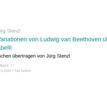
ürg Stenzl
Variationen von Ludwig van Beethoven ü
belli
chen übertragen von Jürg Stenzl
Band: 11
0.2020 • 162 Seiten