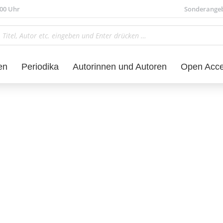
.00 Uhr
Sonderange
en
Periodika
Autorinnen und Autoren
Open Acc