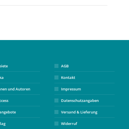
biete
AGB
ika
Kontakt
nnen und Autoren
Impressum
ccess
Datenschutzangaben
angebote
Versand & Lieferung
lag
Widerruf