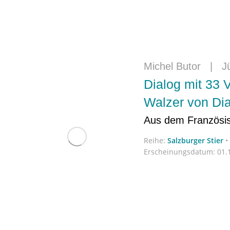
Michel Butor
|
J
Dialog mit 33 
Walzer von Dia
Aus dem Französis
Reihe:
Salzburger Stier
•
Erscheinungsdatum:
01.1