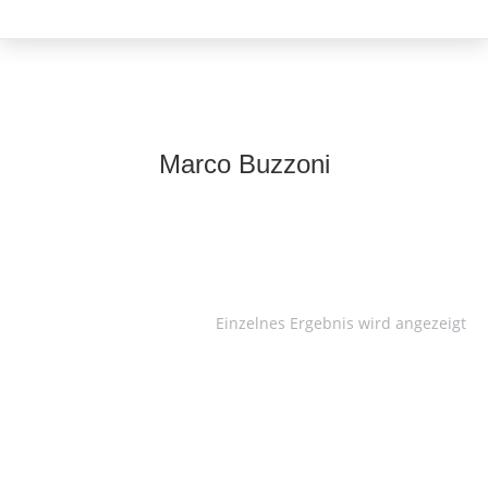
Marco Buzzoni
Einzelnes Ergebnis wird angezeigt