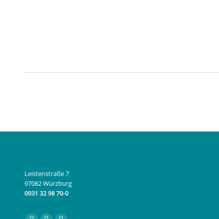
Leistenstraße 7
97082 Würzburg
0931 32 98 70-0
Finden Sie uns auf: