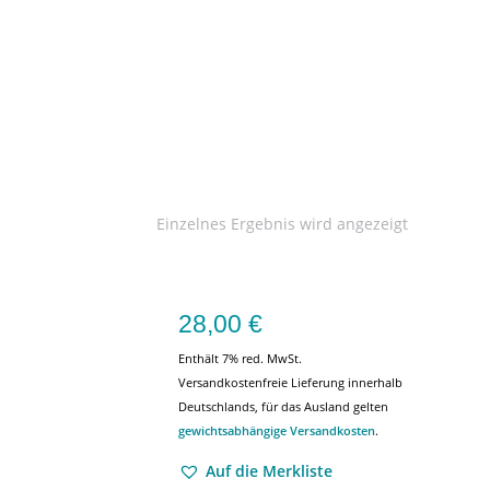
Einzelnes Ergebnis wird angezeigt
28,00
€
Enthält 7% red. MwSt.
Versandkostenfreie Lieferung innerhalb
Deutschlands, für das Ausland gelten
gewichtsabhängige Versandkosten
.
Auf die Merkliste