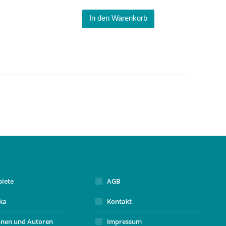
In den Warenkorb
biete
AGB
ika
Kontakt
nnen und Autoren
Impressum