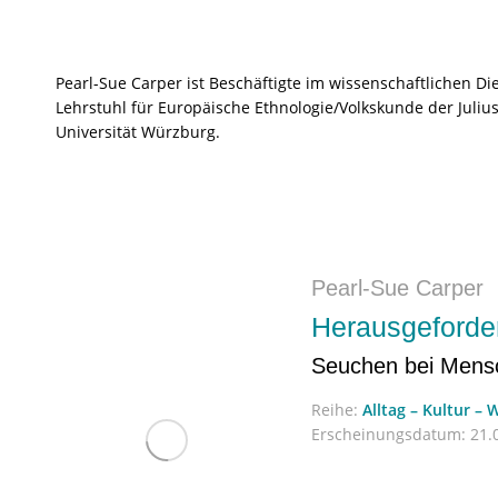
Pearl-Sue Carper ist Beschäftigte im wissenschaftlichen Di
Lehrstuhl für Europäische Ethnologie/Volkskunde der Juliu
Universität Würzburg.
Pearl-Sue Carper
Herausgeforde
Seuchen bei Mensc
Reihe:
Alltag – Kultur – 
Erscheinungsdatum:
21.0