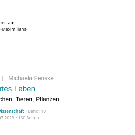
enst am
s-Maximilians-
|
Michaela Fenske
rtes Leben
hen, Tieren, Pflanzen
Wissenschaft
•
Band: 10
7.2023 • 160 Seiten