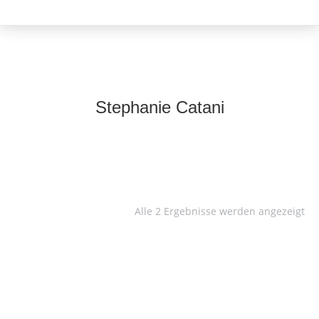
Stephanie Catani
Alle 2 Ergebnisse werden angezeigt