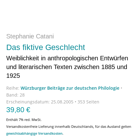
Stephanie Catani
Das fiktive Geschlecht
Weiblichkeit in anthropologischen Entwürfen
und literarischen Texten zwischen 1885 und
1925
Reihe:
Würzburger Beiträge zur deutschen Philologie
•
Band: 28
Erscheinungsdatum:
25.08.2005 • 353 Seiten
39,80
€
Enthält 7% red. MwSt.
Versandkostenfreie Lieferung innerhalb Deutschlands, für das Ausland gelten
gewichtsabhängige Versandkosten
.