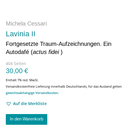
Michela Cessari
Lavinia II
Fortgesetzte Traum-Aufzeichnungen. Ein
Autodafé (
actus fidei
)
404 Seiten
30,00
€
Enthält 7% red. MwSt.
Versandkostenfreie Lieferung innerhalb Deutschlands, für das Ausland gelten
gewichtsabhängige Versandkosten
.
Auf die Merkliste
In den Warenkorb