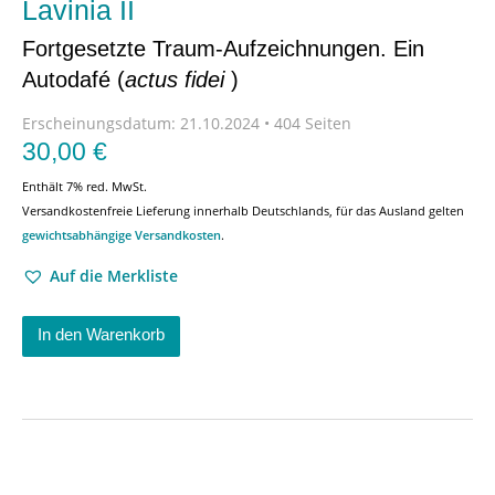
Lavinia II
Fortgesetzte Traum-Aufzeichnungen. Ein
Autodafé (
actus fidei
)
Erscheinungsdatum:
21.10.2024 • 404 Seiten
30,00
€
Enthält 7% red. MwSt.
Versandkostenfreie Lieferung innerhalb Deutschlands, für das Ausland gelten
gewichtsabhängige Versandkosten
.
Auf die Merkliste
In den Warenkorb