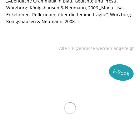
„Abendliche Grammatik in Blau. Gedichte und Prosa“,
Würzburg: Königshausen & Neumann, 2006 „Mona Lisas
Enkelinnen. Reflexionen über die femme fragile“, Würzburg:
Königshausen & Neumann, 2008.
Alle 3 Ergebnisse werden angezeigt
E-Book