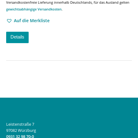
Versandkostenfreie Lieferung innerhalb Deutschlands, für das Ausland gelten
gewichtsabhängige Versandkosten
.
Auf die Merkliste
Details
Leistenstraße 7
97082 Würzburg
0931 32 98 70-0