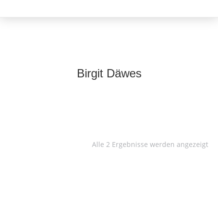
Birgit Däwes
Alle 2 Ergebnisse werden angezeigt