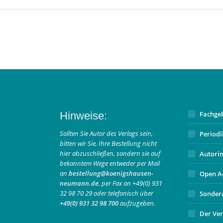
Hinweise:
Fachge
Sollten Sie Autor des Verlags sein,
Period
bitten wir Sie, Ihre Bestellung nicht
hier abzuschließen, sondern sie auf
Autori
bekanntem Wege entweder per Mail
an
bestellung@koenigshausen-
Open A
neumann.de
, per Fax an +49(0) 931
32 98 70 29 oder telefonisch über
Sonder
+49(0) 931 32 98 700
aufzugeben.
Der Ver