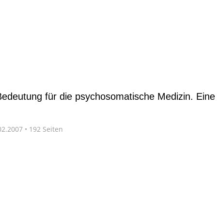
edeutung für die psychosomatische Medizin. Eine
2.2007 • 192 Seiten