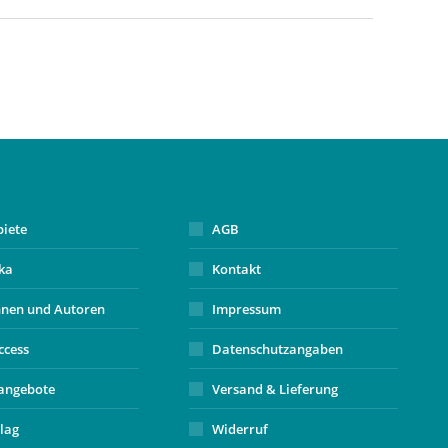
biete
AGB
ika
Kontakt
nnen und Autoren
Impressum
ccess
Datenschutzangaben
angebote
Versand & Lieferung
lag
Widerruf