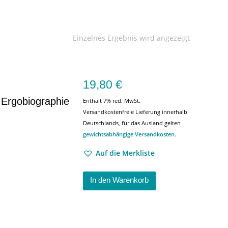
Einzelnes Ergebnis wird angezeigt
19,80
€
 Ergobiographie
Enthält 7% red. MwSt.
Versandkostenfreie Lieferung innerhalb
Deutschlands, für das Ausland gelten
gewichtsabhängige Versandkosten
.
Auf die Merkliste
In den Warenkorb