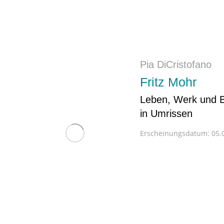
Pia DiCristofano
Fritz Mohr
Leben, Werk und B
in Umrissen
Erscheinungsdatum:
05.0