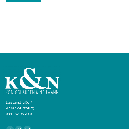
Leistenstraße 7
97082 Würzburg
0931 32 98 70-0
Finden Sie uns auf: