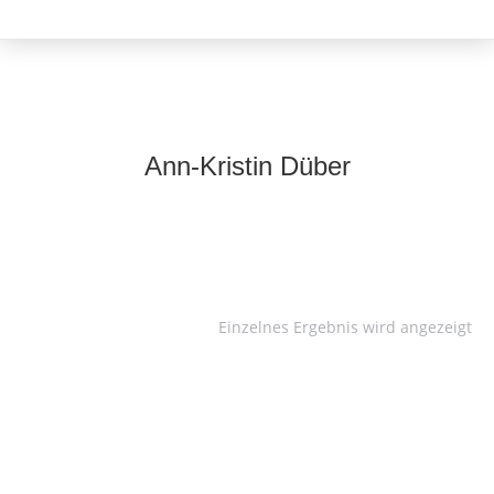
Ann-Kristin Düber
Einzelnes Ergebnis wird angezeigt