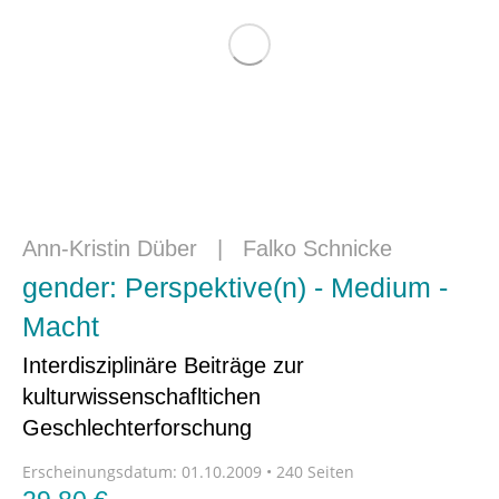
Ann-Kristin Düber
|
Falko Schnicke
gender: Perspektive(n) - Medium -
Macht
Interdisziplinäre Beiträge zur
kulturwissenschafltichen
Geschlechterforschung
Erscheinungsdatum:
01.10.2009 • 240 Seiten