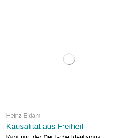
Heinz Eidam
Kausalität aus Freiheit
Kant und der Deutsche Idealismus