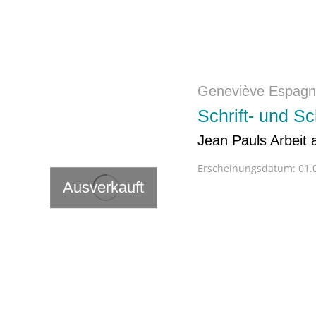
Geneviève Espag
Schrift- und Sc
Jean Pauls Arbeit 
Erscheinungsdatum:
01.
Ausverkauft