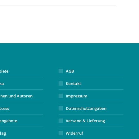
biete
AGB
ika
Kontakt
nnen und Autoren
Impressum
ccess
Datenschutzangaben
angebote
Versand & Lieferung
lag
Widerruf