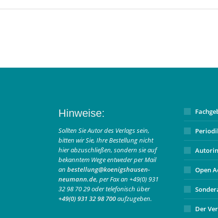
Hinweise:
Fachge
Sollten Sie Autor des Verlags sein,
Period
bitten wir Sie, Ihre Bestellung nicht
hier abzuschließen, sondern sie auf
Autori
bekanntem Wege entweder per Mail
an
bestellung@koenigshausen-
Open A
neumann.de
, per Fax an +49(0) 931
32 98 70 29 oder telefonisch über
Sonder
+49(0) 931 32 98 700
aufzugeben.
Der Ver