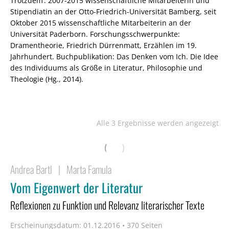
Trotzdem‘. 2007-2015 wissenschaftliche Mitarbeiterin und
Stipendiatin an der Otto-Friedrich-Universität Bamberg, seit
Oktober 2015 wissenschaftliche Mitarbeiterin an der
Universität Paderborn. Forschungsschwerpunkte:
Dramentheorie, Friedrich Dürrenmatt, Erzählen im 19.
Jahrhundert. Buchpublikation: Das Denken vom Ich. Die Idee
des Individuums als Größe in Literatur, Philosophie und
Theologie (Hg., 2014).
Alle 3 Ergebnisse werden angezeigt
Andrea Bartl
|
Marta Famula
Vom Eigenwert der Literatur
Reflexionen zu Funktion und Relevanz literarischer Texte
Erscheinungsdatum:
01.12.2016 • 370 Seiten