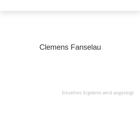
Clemens Fanselau
Einzelnes Ergebnis wird angezeigt