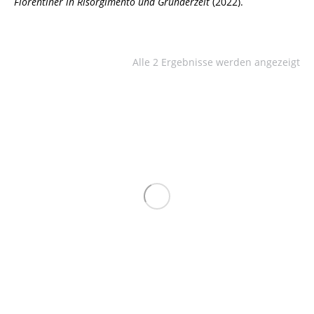
Florentiner in Risorgimento und Gründerzeit
(2022).
Alle 2 Ergebnisse werden angezeigt