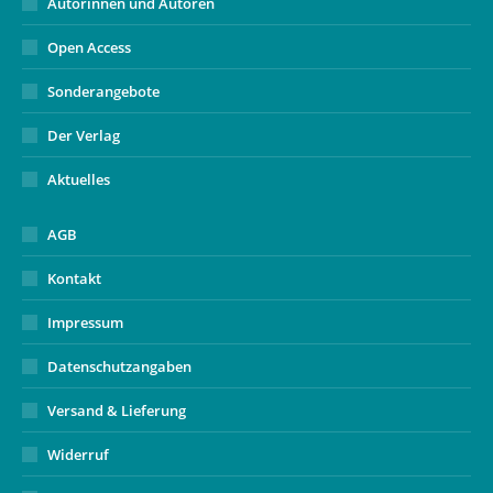
Autorinnen und Autoren
Open Access
Sonderangebote
Der Verlag
Aktuelles
AGB
Kontakt
Impressum
Datenschutzangaben
Versand & Lieferung
Widerruf