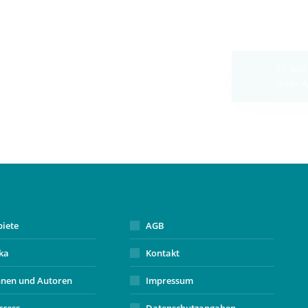
biete
AGB
ika
Kontakt
nnen und Autoren
Impressum