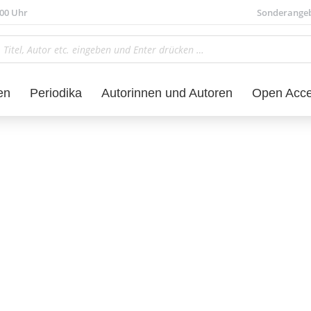
.00 Uhr
Sonderange
en
Periodika
Autorinnen und Autoren
Open Acc