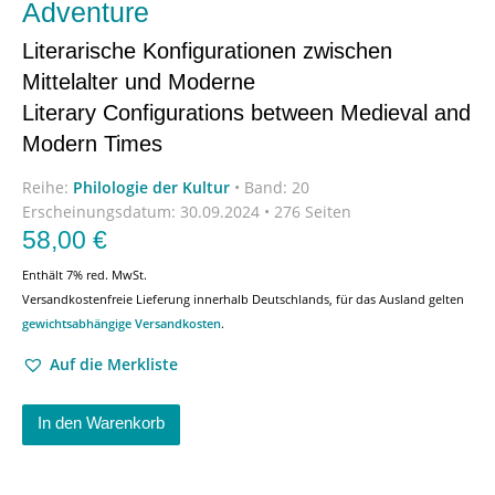
Adventure
Literarische Konfigurationen zwischen
Mittelalter und Moderne
Literary Configurations between Medieval and
Modern Times
Reihe:
Philologie der Kultur
•
Band: 20
Erscheinungsdatum:
30.09.2024 • 276 Seiten
58,00
€
Enthält 7% red. MwSt.
Versandkostenfreie Lieferung innerhalb Deutschlands, für das Ausland gelten
gewichtsabhängige Versandkosten
.
Auf die Merkliste
In den Warenkorb