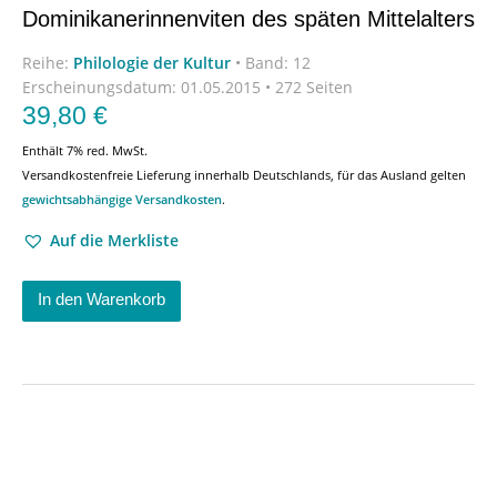
Dominikanerinnenviten des späten Mittelalters
Reihe:
Philologie der Kultur
•
Band: 12
Erscheinungsdatum:
01.05.2015 • 272 Seiten
39,80
€
Enthält 7% red. MwSt.
Versandkostenfreie Lieferung innerhalb Deutschlands, für das Ausland gelten
gewichtsabhängige Versandkosten
.
Auf die Merkliste
In den Warenkorb