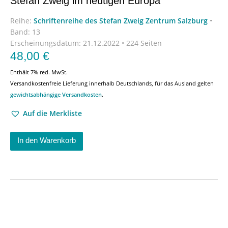
Stefan Zweig im heutigen Europa
Reihe:
Schriftenreihe des Stefan Zweig Zentrum Salzburg
•
Band: 13
Erscheinungsdatum:
21.12.2022 • 224 Seiten
48,00
€
Enthält 7% red. MwSt.
Versandkostenfreie Lieferung innerhalb Deutschlands, für das Ausland gelten
gewichtsabhängige Versandkosten
.
Auf die Merkliste
In den Warenkorb