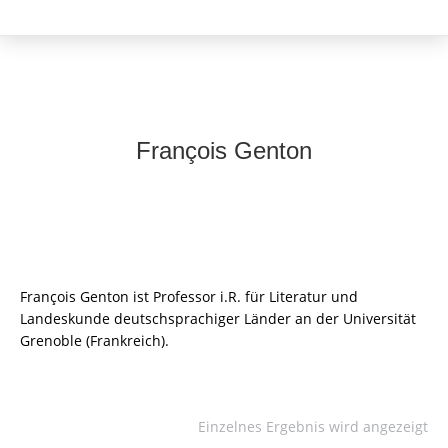
François Genton
François Genton ist Professor i.R. für Literatur und
Landeskunde deutschsprachiger Länder an der Universität
Grenoble (Frankreich).
Einzelnes Ergebnis wird angezeigt