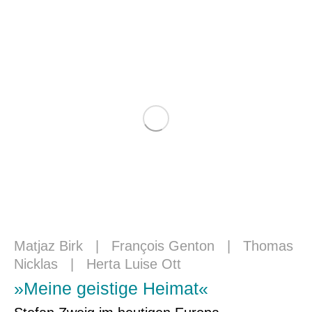
Matjaz Birk
|
François Genton
|
Thomas
Nicklas
|
Herta Luise Ott
»Meine geistige Heimat«