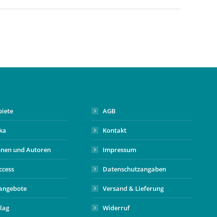
biete
AGB
ika
Kontakt
nnen und Autoren
Impressum
ccess
Datenschutzangaben
angebote
Versand & Lieferung
lag
Widerruf