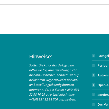
Hinweise:
Fachge
Sollten Sie Autor des Verlags sein,
Period
bitten wir Sie, Ihre Bestellung nicht
hier abzuschließen, sondern sie auf
Autori
bekanntem Wege entweder per Mail
an
bestellung@koenigshausen-
Open A
neumann.de
, per Fax an +49(0) 931
32 98 70 29 oder telefonisch über
Sonder
+49(0) 931 32 98 700
aufzugeben.
Der Ver