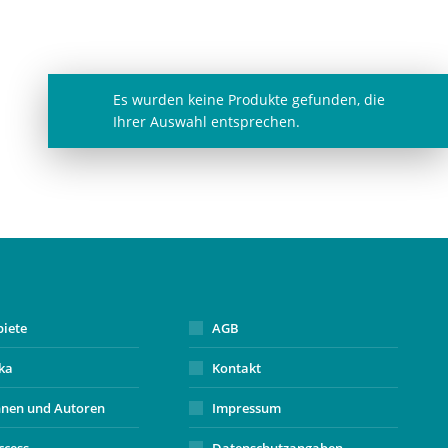
Es wurden keine Produkte gefunden, die
Ihrer Auswahl entsprechen.
biete
AGB
ika
Kontakt
nnen und Autoren
Impressum