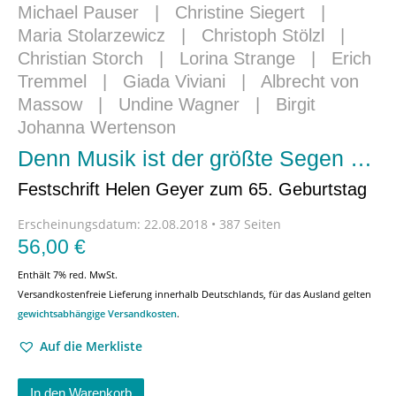
Michael Pauser
|
Christine Siegert
|
Maria Stolarzewicz
|
Christoph Stölzl
|
Christian Storch
|
Lorina Strange
|
Erich
Tremmel
|
Giada Viviani
|
Albrecht von
Massow
|
Undine Wagner
|
Birgit
Johanna Wertenson
Denn Musik ist der größte Segen …
Festschrift Helen Geyer zum 65. Geburtstag
Erscheinungsdatum:
22.08.2018 • 387 Seiten
56,00
€
Enthält 7% red. MwSt.
Versandkostenfreie Lieferung innerhalb Deutschlands, für das Ausland gelten
gewichtsabhängige Versandkosten
.
Auf die Merkliste
In den Warenkorb