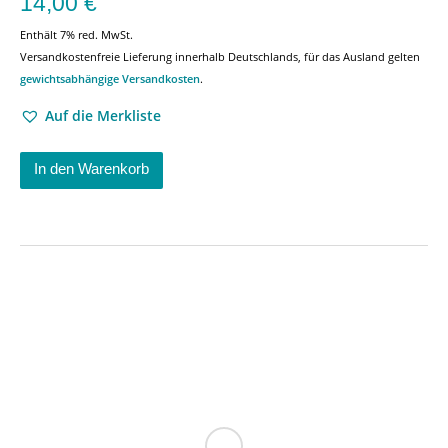
14,00
€
Enthält 7% red. MwSt.
Versandkostenfreie Lieferung innerhalb Deutschlands, für das Ausland gelten
gewichtsabhängige Versandkosten
.
Auf die Merkliste
In den Warenkorb