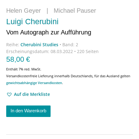
Helen Geyer
|
Michael Pauser
Luigi Cherubini
Vom Autograph zur Aufführung
Reihe:
Cherubini Studies
•
Band: 2
Erscheinungsdatum:
08.03.2022 • 220 Seiten
58,00
€
Enthält 7% red. MwSt.
Versandkostenfreie Lieferung innerhalb Deutschlands, für das Ausland gelten
gewichtsabhängige Versandkosten
.
Auf die Merkliste
In den Warenkorb