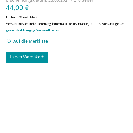
Erscheinungsdatum:
23.05.2024 • 216 Seiten
44,00
€
Enthält 7% red. MwSt.
Versandkostenfreie Lieferung innerhalb Deutschlands, für das Ausland gelten
gewichtsabhängige Versandkosten
.
Auf die Merkliste
In den Warenkorb