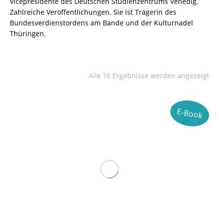
Vicepresidente des Deutschen Studienzentrums Venedig.
Zahlreiche Veröffentlichungen. Sie ist Trägerin des
Bundesverdienstordens am Bande und der Kulturnadel
Thüringen.
Alle 16 Ergebnisse werden angezeigt
E-Book