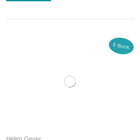
E-Book
Helen Geyer