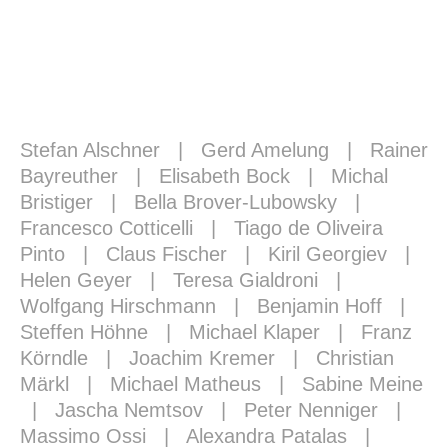
Stefan Alschner
|
Gerd Amelung
|
Rainer
Bayreuther
|
Elisabeth Bock
|
Michal
Bristiger
|
Bella Brover-Lubowsky
|
Francesco Cotticelli
|
Tiago de Oliveira
Pinto
|
Claus Fischer
|
Kiril Georgiev
|
Helen Geyer
|
Teresa Gialdroni
|
Wolfgang Hirschmann
|
Benjamin Hoff
|
Steffen Höhne
|
Michael Klaper
|
Franz
Körndle
|
Joachim Kremer
|
Christian
Märkl
|
Michael Matheus
|
Sabine Meine
|
Jascha Nemtsov
|
Peter Nenniger
|
Massimo Ossi
|
Alexandra Patalas
|