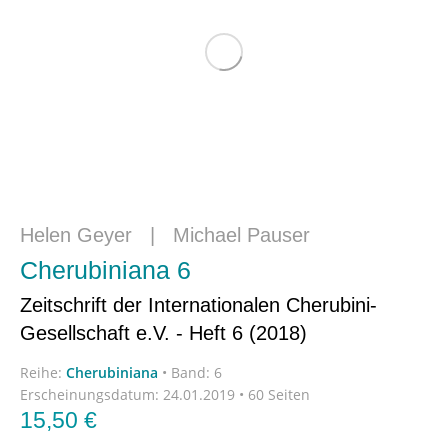
Helen Geyer
|
Michael Pauser
Cherubiniana 6
Zeitschrift der Internationalen Cherubini-
Gesellschaft e.V. - Heft 6 (2018)
Reihe:
Cherubiniana
•
Band: 6
Erscheinungsdatum:
24.01.2019 • 60 Seiten
15,50
€