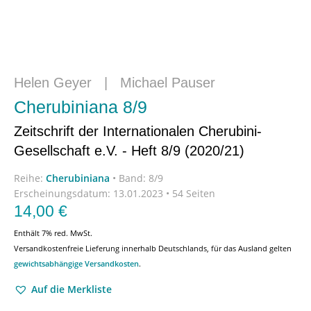
Helen Geyer
|
Michael Pauser
Cherubiniana 8/9
Zeitschrift der Internationalen Cherubini-
Gesellschaft e.V. - Heft 8/9 (2020/21)
Reihe:
Cherubiniana
•
Band: 8/9
Erscheinungsdatum:
13.01.2023 • 54 Seiten
14,00
€
Enthält 7% red. MwSt.
Versandkostenfreie Lieferung innerhalb Deutschlands, für das Ausland gelten
gewichtsabhängige Versandkosten
.
Auf die Merkliste