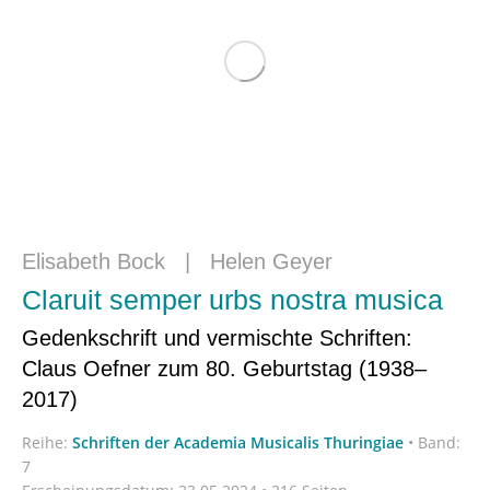
Elisabeth Bock
|
Helen Geyer
Claruit semper urbs nostra musica
Gedenkschrift und vermischte Schriften:
Claus Oefner zum 80. Geburtstag (1938–
2017)
Reihe:
Schriften der Academia Musicalis Thuringiae
•
Band:
7