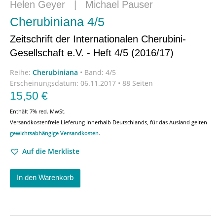
Helen Geyer
|
Michael Pauser
Cherubiniana 4/5
Zeitschrift der Internationalen Cherubini-
Gesellschaft e.V. - Heft 4/5 (2016/17)
Reihe:
Cherubiniana
•
Band: 4/5
Erscheinungsdatum:
06.11.2017 • 88 Seiten
15,50
€
Enthält 7% red. MwSt.
Versandkostenfreie Lieferung innerhalb Deutschlands, für das Ausland gelten
gewichtsabhängige Versandkosten
.
Auf die Merkliste
In den Warenkorb