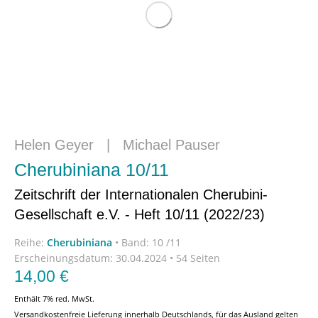
Helen Geyer
|
Michael Pauser
Cherubiniana 10/11
Zeitschrift der Internationalen Cherubini-
Gesellschaft e.V. - Heft 10/11 (2022/23)
Reihe:
Cherubiniana
•
Band: 10 /11
Erscheinungsdatum:
30.04.2024 • 54 Seiten
14,00
€
Enthält 7% red. MwSt.
Versandkostenfreie Lieferung innerhalb Deutschlands, für das Ausland gelten