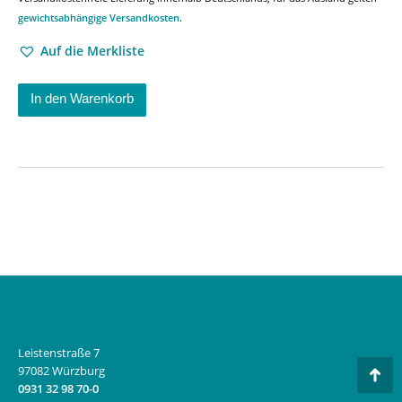
gewichtsabhängige Versandkosten
.
Auf die Merkliste
In den Warenkorb
Leistenstraße 7
97082 Würzburg
Go
0931 32 98 70-0