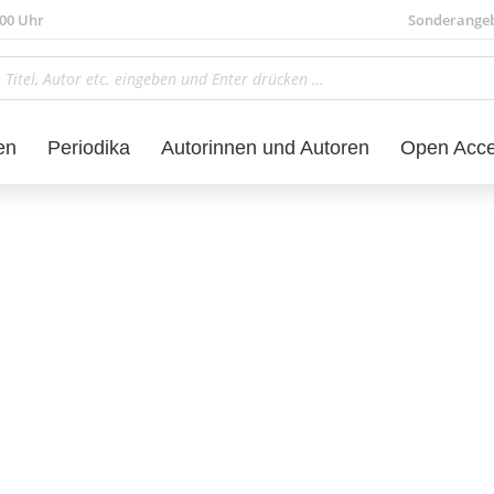
.00 Uhr
Sonderange
en
Periodika
Autorinnen und Autoren
Open Acc