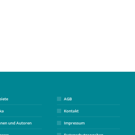
biete
AGB
ika
Kontakt
nnen und Autoren
Impressum