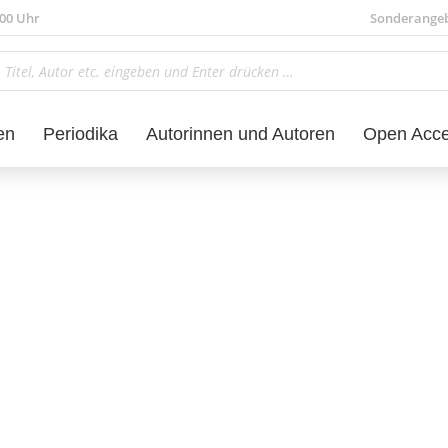
.00 Uhr
Sonderange
en
Periodika
Autorinnen und Autoren
Open Acc