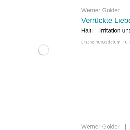
Werner Golder
Verrückte Lieb
Haiti – Irritation u
Erscheinungsdatum:
16.1
Werner Golder