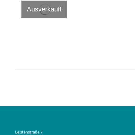
Ausverkauft
Leistenstraße 7