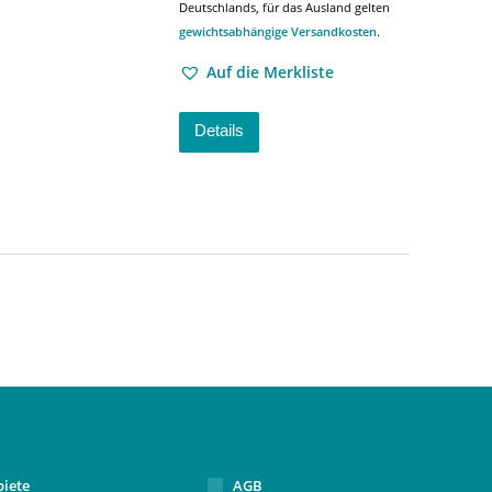
Deutschlands, für das Ausland gelten
gewichtsabhängige Versandkosten
.
Auf die Merkliste
Details
biete
AGB