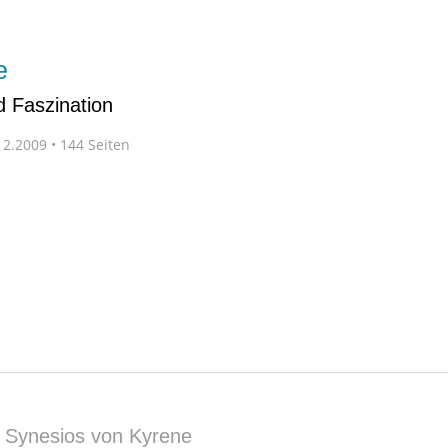
e
nd Faszination
2.2009 • 144 Seiten
|
Synesios von Kyrene