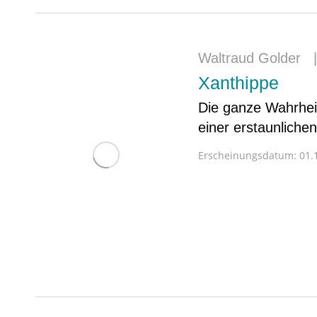
Waltraud Golder
Xanthippe
Die ganze Wahrheit
einer erstaunlichen
Erscheinungsdatum:
01.1