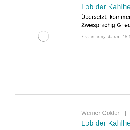
Lob der Kahlhe
Übersetzt, kommen
Zweisprachig Grie
Erscheinungsdatum:
15.1
Werner Golder
Lob der Kahlhe