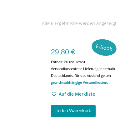
Alle 6 Ergebnisse werden angezeigt
E-Book
29,80
€
Enthält 7% red. MwSt.
Versandkostenfreie Lieferung innerhalb
Deutschlands, für das Ausland gelten
gewichtsabhängige Versandkosten
.
Auf die Merkliste
In den Warenkorb