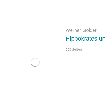
Werner Golder
Hippokrates u
256 Seiten