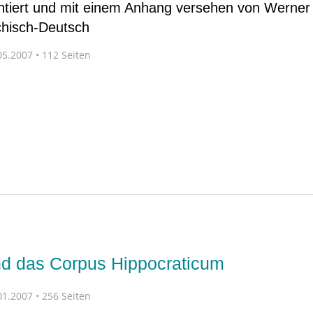
tiert und mit einem Anhang versehen von Werner 
chisch-Deutsch
5.2007 • 112 Seiten
nd das Corpus Hippocraticum
1.2007 • 256 Seiten