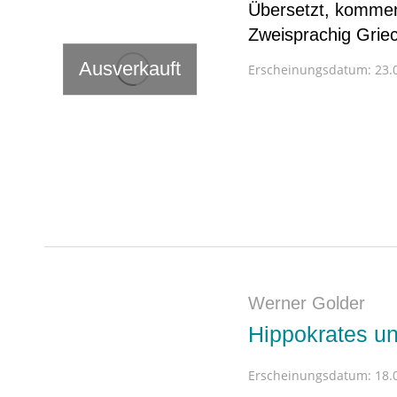
Übersetzt, kommen
Zweisprachig Grie
Ausverkauft
Erscheinungsdatum:
23.0
Werner Golder
Hippokrates u
Erscheinungsdatum:
18.0