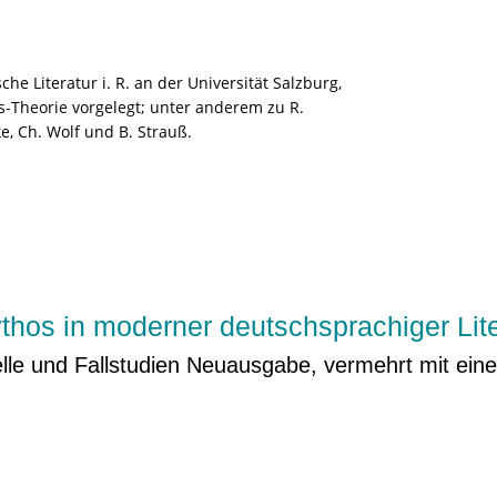
e Literatur i. R. an der Universität Salzburg,
s-Theorie vorgelegt; unter anderem zu R.
e, Ch. Wolf und B. Strauß.
hos in moderner deutschsprachiger Lite
lle und Fallstudien Neuausgabe, vermehrt mit ein