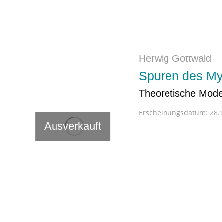
Herwig Gottwald
Spuren des Myt
Theoretische Model
Erscheinungsdatum:
28.1
Ausverkauft