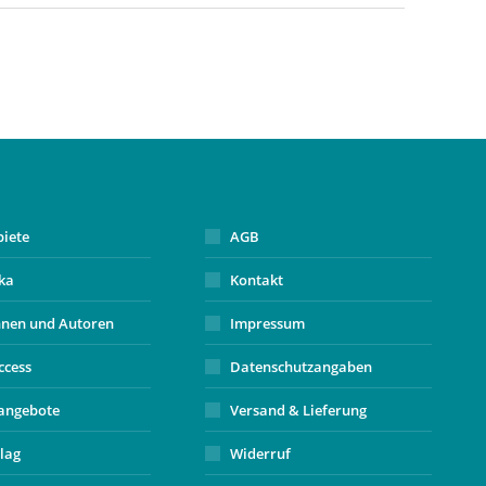
biete
AGB
ika
Kontakt
nnen und Autoren
Impressum
ccess
Datenschutzangaben
angebote
Versand & Lieferung
lag
Widerruf