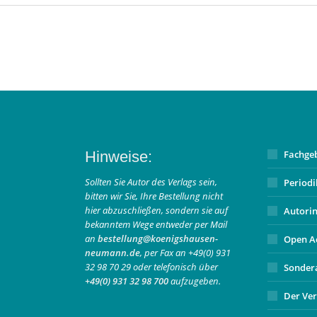
Hinweise:
Fachge
Sollten Sie Autor des Verlags sein,
Period
bitten wir Sie, Ihre Bestellung nicht
hier abzuschließen, sondern sie auf
Autori
bekanntem Wege entweder per Mail
an
bestellung@koenigshausen-
Open A
neumann.de
, per Fax an +49(0) 931
32 98 70 29 oder telefonisch über
Sonder
+49(0) 931 32 98 700
aufzugeben.
Der Ver