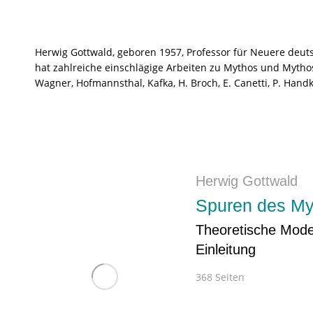
Herwig Gottwald, geboren 1957, Professor für Neuere deutsch
hat zahlreiche einschlägige Arbeiten zu Mythos und Mytho
Wagner, Hofmannsthal, Kafka, H. Broch, E. Canetti, P. Handk
Herwig Gottwald
Spuren des Myt
Theoretische Mode
Einleitung
368 Seiten