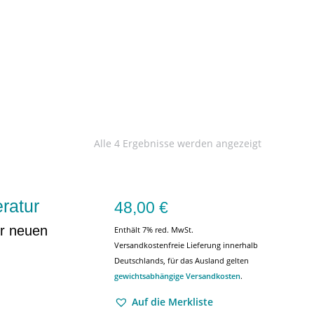
Alle 4 Ergebnisse werden angezeigt
ratur
48,00
€
er neuen
Enthält 7% red. MwSt.
Versandkostenfreie Lieferung innerhalb
Deutschlands, für das Ausland gelten
gewichtsabhängige Versandkosten
.
Auf die Merkliste