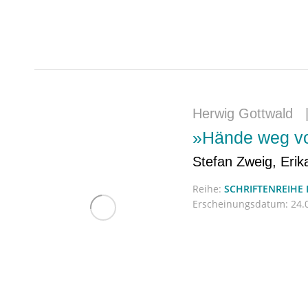
Herwig Gottwald
»Hände weg von
Stefan Zweig, Erik
Reihe:
SCHRIFTENREIHE
Erscheinungsdatum:
24.0