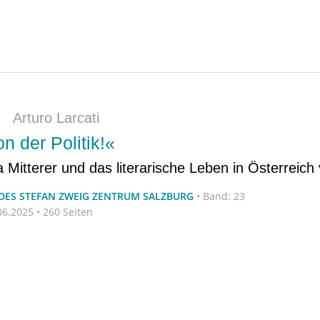
|
Arturo Larcati
 der Politik!«
a Mitterer und das literarische Leben in Österreich
 DES STEFAN ZWEIG ZENTRUM SALZBURG
•
Band: 23
6.2025 • 260 Seiten