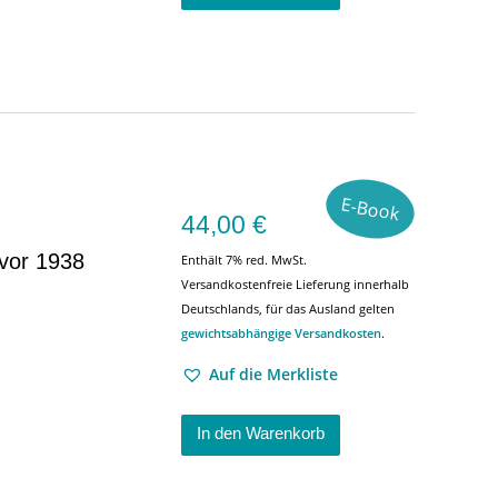
E-Book
44,00
€
 vor 1938
Enthält 7% red. MwSt.
Versandkostenfreie Lieferung innerhalb
Deutschlands, für das Ausland gelten
gewichtsabhängige Versandkosten
.
Auf die Merkliste
In den Warenkorb