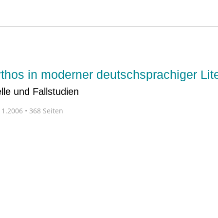
hos in moderner deutschsprachiger Lite
le und Fallstudien
1.2006 • 368 Seiten