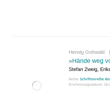
Herwig Gottwald
»Hände weg von
Stefan Zweig, Erik
Reihe:
Schriftenreihe de
Erscheinungsdatum:
24.0