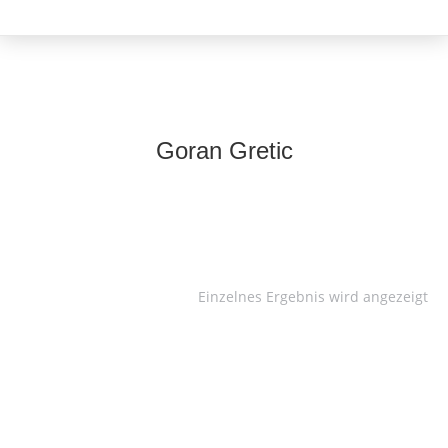
Goran Gretic
Einzelnes Ergebnis wird angezeigt