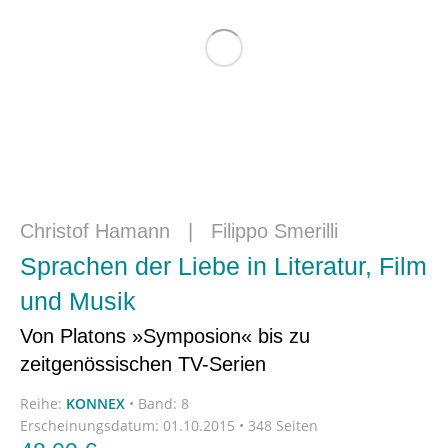
Christof Hamann
|
Filippo Smerilli
Sprachen der Liebe in Literatur, Film
und Musik
Von Platons »Symposion« bis zu
zeitgenössischen TV-Serien
Reihe:
KONNEX
•
Band: 8
Erscheinungsdatum:
01.10.2015 • 348 Seiten