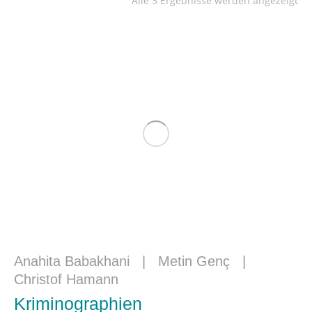
Alle 3 Ergebnisse werden angezeigt
Anahita Babakhani
|
Metin Genç
|
Christof Hamann
Kriminographien