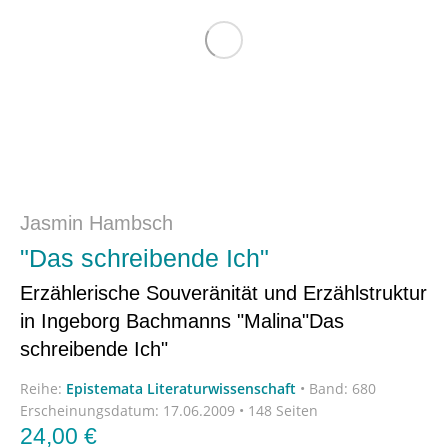
Jasmin Hambsch
"Das schreibende Ich"
Erzählerische Souveränität und Erzählstruktur
in Ingeborg Bachmanns "Malina"Das
schreibende Ich"
Reihe:
Epistemata Literaturwissenschaft
•
Band: 680
Erscheinungsdatum:
17.06.2009 • 148 Seiten
24,00
€