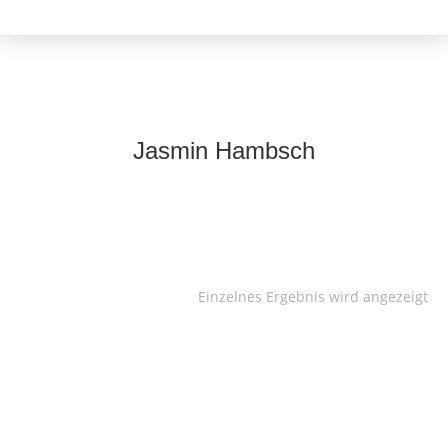
Jasmin Hambsch
Einzelnes Ergebnis wird angezeigt