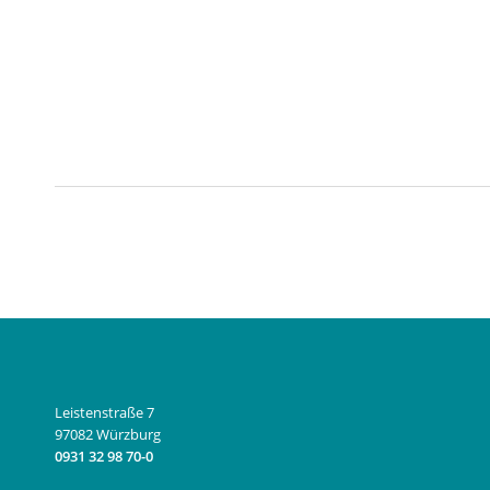
Leistenstraße 7
97082 Würzburg
0931 32 98 70-0