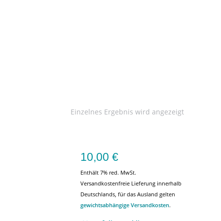
Einzelnes Ergebnis wird angezeigt
10,00
€
Enthält 7% red. MwSt.
Versandkostenfreie Lieferung innerhalb
Deutschlands, für das Ausland gelten
gewichtsabhängige Versandkosten
.