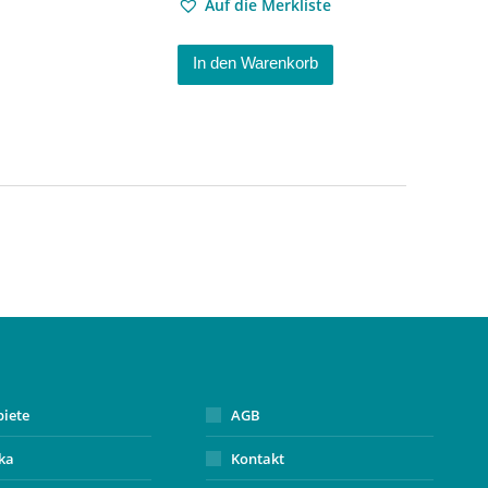
Auf die Merkliste
In den Warenkorb
biete
AGB
ika
Kontakt