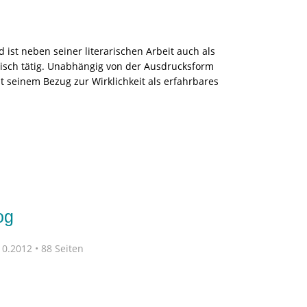
 ist neben seiner literarischen Arbeit auch als
risch tätig. Unabhängig von der Ausdrucksform
 seinem Bezug zur Wirklichkeit als erfahrbares
og
0.2012 • 88 Seiten