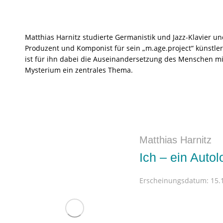
Matthias Harnitz studierte Germanistik und Jazz-Klavier und
Produzent und Komponist für sein „m.age.project“ künstle
ist für ihn dabei die Auseinandersetzung des Menschen mit
Mysterium ein zentrales Thema.
Matthias Harnitz
Ich – ein Autol
Erscheinungsdatum:
15.1