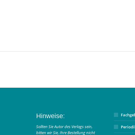
Hinweise:
Fachge
Sollten Sie Autor des Verlags sein,
Period
bitten wir Sie, Ihre Bestellung nicht