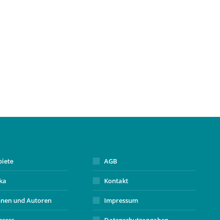
biete
AGB
ika
Kontakt
nnen und Autoren
Impressum