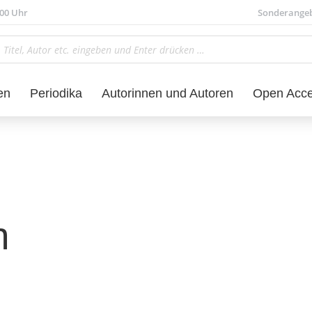
.00 Uhr
Sonderange
en
Periodika
Autorinnen und Autoren
Open Acc
n