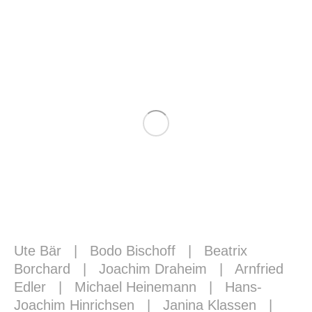
Ute Bär
|
Bodo Bischoff
|
Beatrix
Borchard
|
Joachim Draheim
|
Arnfried
Edler
|
Michael Heinemann
|
Hans-
Joachim Hinrichsen
|
Janina Klassen
|