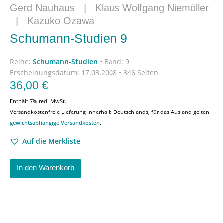
Gerd Nauhaus
|
Klaus Wolfgang Niemöller
|
Kazuko Ozawa
Schumann-Studien 9
Reihe:
Schumann-Studien
•
Band: 9
Erscheinungsdatum:
17.03.2008 • 346 Seiten
36,00
€
Enthält 7% red. MwSt.
Versandkostenfreie Lieferung innerhalb Deutschlands, für das Ausland gelten
gewichtsabhängige Versandkosten
.
Auf die Merkliste
In den Warenkorb