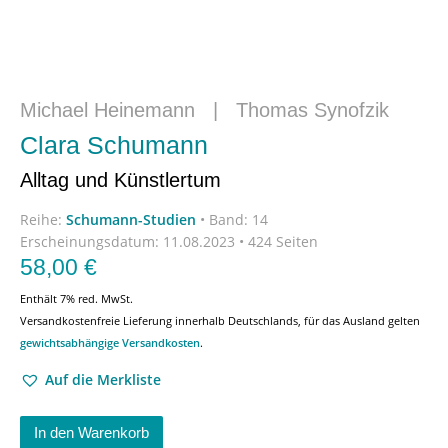
Michael Heinemann
|
Thomas Synofzik
Clara Schumann
Alltag und Künstlertum
Reihe:
Schumann-Studien
•
Band: 14
Erscheinungsdatum:
11.08.2023 • 424 Seiten
58,00
€
Enthält 7% red. MwSt.
Versandkostenfreie Lieferung innerhalb Deutschlands, für das Ausland gelten
gewichtsabhängige Versandkosten
.
Auf die Merkliste
In den Warenkorb