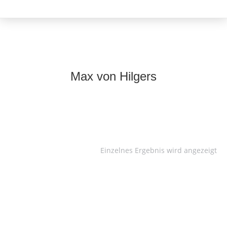
Max von Hilgers
Einzelnes Ergebnis wird angezeigt