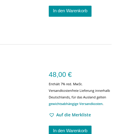
In den Warenkorb
48,00
€
Enthält 7% red. MwSt.
Versandkostenfreie Lieferung innerhalb
Deutschlands, für das Ausland gelten
gewichtsabhängige Versandkosten
.
Auf die Merkliste
In den Warenkorb