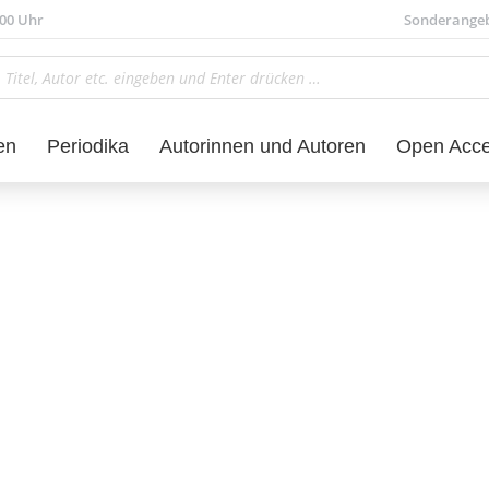
.00 Uhr
Sonderange
en
Periodika
Autorinnen und Autoren
Open Acc