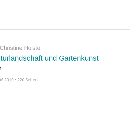
Christine Holste
turlandschaft und Gartenkunst
n
6.2010 • 220 Seiten