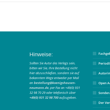
Hinweise:
Fachge
Sollten Sie Autor des Verlags sein,
Period
bitten wir Sie, Ihre Bestellung nicht
hier abzuschließen, sondern sie auf
Autori
bekanntem Wege entweder per Mail
an
bestellung@koenigshausen-
Open A
neumann.de
, per Fax an +49(0) 931
32 98 70 29 oder telefonisch über
Sonder
+49(0) 931 32 98 700
aufzugeben.
Der Ver