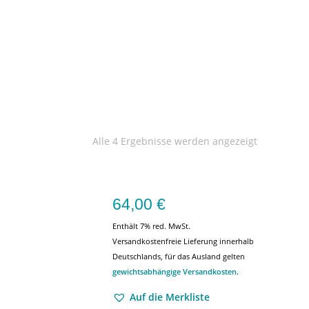
Alle 4 Ergebnisse werden angezeigt
64,00
€
Enthält 7% red. MwSt.
Versandkostenfreie Lieferung innerhalb
Deutschlands, für das Ausland gelten
gewichtsabhängige Versandkosten
.
Auf die Merkliste