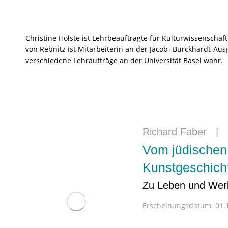
Christine Holste ist Lehrbeauftragte für Kulturwissenschaft
von Rebnitz ist Mitarbeiterin an der Jacob- Burckhardt-Aus
verschiedene Lehraufträge an der Universität Basel wahr.
Richard Faber
|
Vom jüdischen 
Kunstgeschich
Zu Leben und Werk
Erscheinungsdatum:
01.1