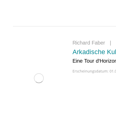
Richard Faber
|
Arkadische Kul
Eine Tour d‘Horizo
Erscheinungsdatum:
01.0