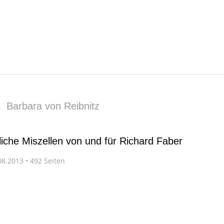
|
Barbara von Reibnitz
liche Miszellen von und für Richard Faber
8.2013 • 492 Seiten