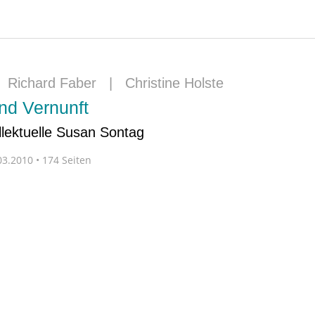
|
Richard Faber
|
Christine Holste
nd Vernunft
ellektuelle Susan Sontag
3.2010 • 174 Seiten