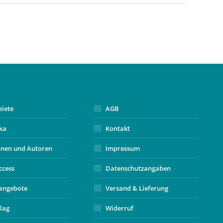
biete
AGB
ika
Kontakt
nnen und Autoren
Impressum
ccess
Datenschutzangaben
angebote
Versand & Lieferung
lag
Widerruf