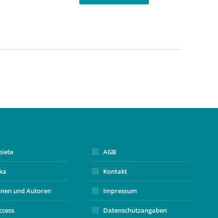
biete
AGB
ika
Kontakt
nnen und Autoren
Impressum
ccess
Datenschutzangaben