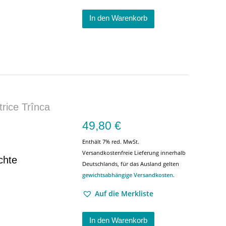
In den Warenkorb
rice Trînca
49,80
€
Enthält 7% red. MwSt.
Versandkostenfreie Lieferung innerhalb
chte
Deutschlands, für das Ausland gelten
gewichtsabhängige Versandkosten
.
Auf die Merkliste
In den Warenkorb