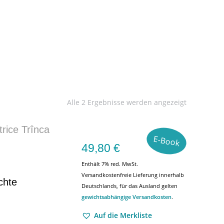
Alle 2 Ergebnisse werden angezeigt
rice Trînca
E-Book
49,80
€
Enthält 7% red. MwSt.
Versandkostenfreie Lieferung innerhalb
chte
Deutschlands, für das Ausland gelten
gewichtsabhängige Versandkosten
.
Auf die Merkliste