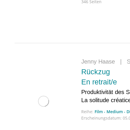
346 Seiten
Jenny Haase
|
S
Rückzug
En retrait/e
Produktivität des 
La solitude créatic
Reihe:
Film - Medium - D
Erscheinungsdatum:
05.0