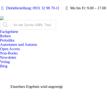
Direktbestellung: 0931 32 98 70-11
Mo bis Fr: 9.00 – 17.00
Products
search
Fachgebiete
Reihen
Periodika
Autorinnen und Autoren
Open Access
Non-Books
Newsletter
Verlag
Blog
Einzelnes Ergebnis wird angezeigt