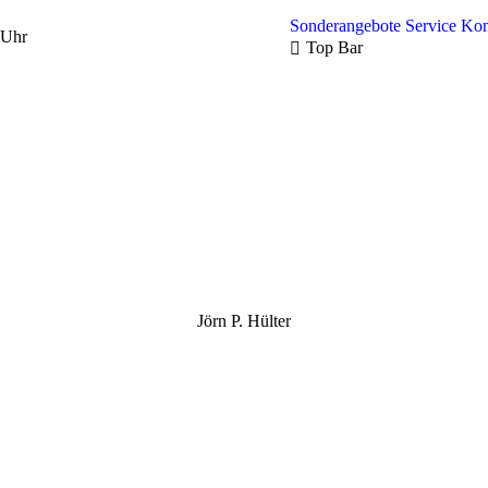
Sonderangebote
Service
Kon
 Uhr
Top Bar
Jörn P. Hülter