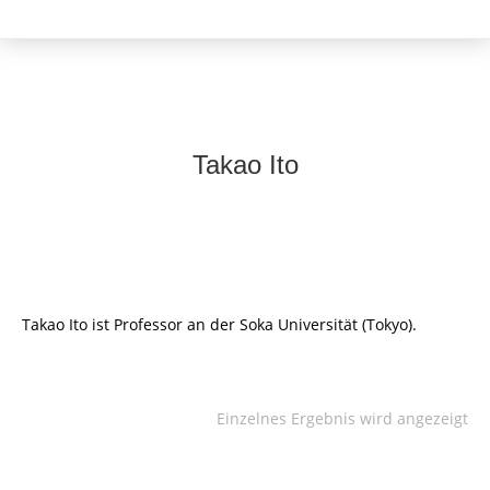
Takao Ito
Takao Ito ist Professor an der Soka Universität (Tokyo).
Einzelnes Ergebnis wird angezeigt