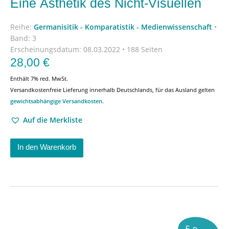
Eine Ästhetik des Nicht-Visuellen
Reihe:
Germanisitik - Komparatistik - Medienwissenschaft
•
Band: 3
Erscheinungsdatum:
08.03.2022 • 188 Seiten
28,00
€
Enthält 7% red. MwSt.
Versandkostenfreie Lieferung innerhalb Deutschlands, für das Ausland gelten
gewichtsabhängige Versandkosten
.
Auf die Merkliste
In den Warenkorb