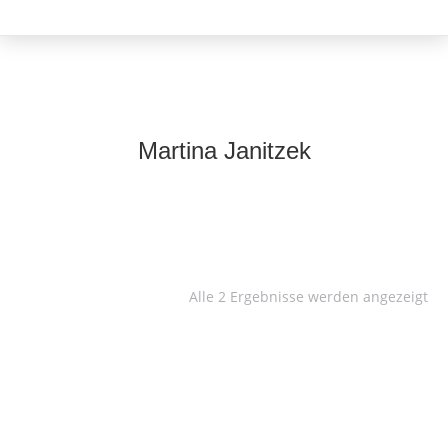
Martina Janitzek
Alle 2 Ergebnisse werden angezeigt