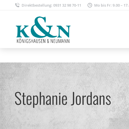
Direktbestellung: 0931 32 98 70-11
Mo bis Fr: 9.00 – 17
Stephanie Jordans