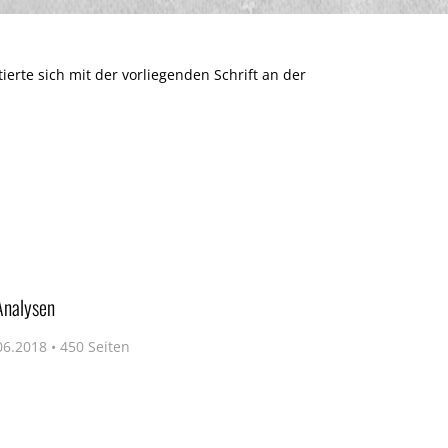
tierte sich mit der vorliegenden Schrift an der
Analysen
6.2018 • 450 Seiten