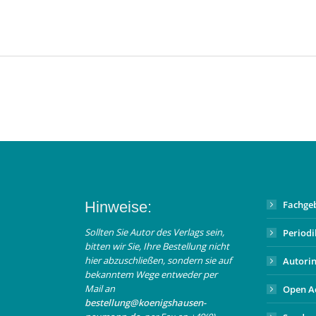
Hinweise:
Fachge
Sollten Sie Autor des Verlags sein,
Period
bitten wir Sie, Ihre Bestellung nicht
hier abzuschließen, sondern sie auf
Autori
bekanntem Wege entweder per
Mail an
Open A
bestellung@koenigshausen-