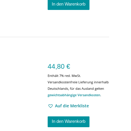
In den Warenkorb
44,80
€
Enthält 7% red. MwSt.
Versandkostenfreie Lieferung innerhalb
Deutschlands, für das Ausland gelten
gewichtsabhängige Versandkosten
.
Auf die Merkliste
In den Warenkorb