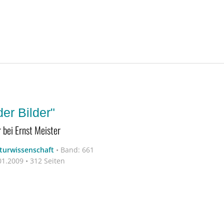
er Bilder"
 bei Ernst Meister
aturwissenschaft
•
Band: 661
1.2009 • 312 Seiten