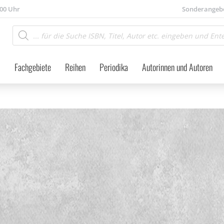
.00 Uhr
Sonderangeb
Products
search
Fachgebiete
Reihen
Periodika
Autorinnen und Autoren