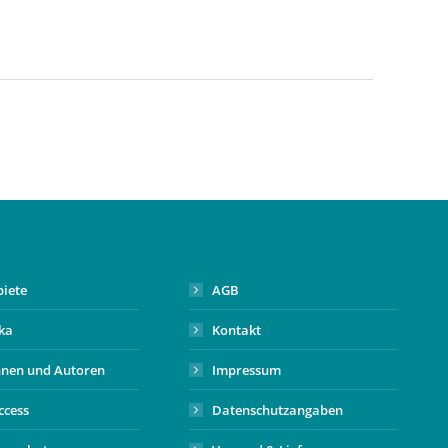
biete
AGB
ika
Kontakt
nnen und Autoren
Impressum
ccess
Datenschutzangaben