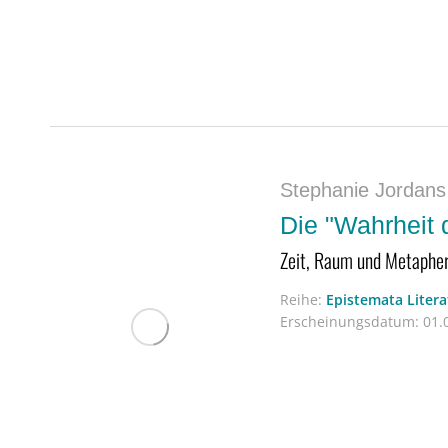
Stephanie Jordans
Die "Wahrheit d
Zeit, Raum und Metapher
Reihe:
Epistemata Liter
Erscheinungsdatum:
01.0