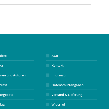
biete
AGB
ika
Kontakt
nnen und Autoren
Impressum
ccess
Datenschutzangaben
angebote
Versand & Lieferung
lag
Widerruf