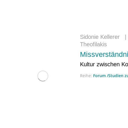
Sidonie Kellerer
Theofilakis
Missverständn
Kultur zwischen K
Reihe:
Forum /Studien 