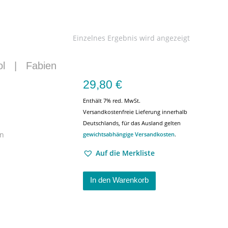
Einzelnes Ergebnis wird angezeigt
ol
|
Fabien
29,80
€
Enthält 7% red. MwSt.
Versandkostenfreie Lieferung innerhalb
Deutschlands, für das Ausland gelten
en
gewichtsabhängige Versandkosten
.
Auf die Merkliste
In den Warenkorb