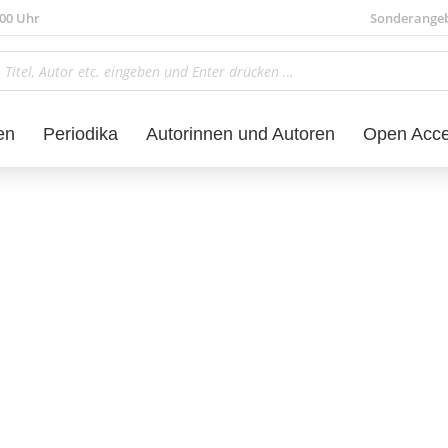
.00 Uhr
Sonderange
en
Periodika
Autorinnen und Autoren
Open Acc