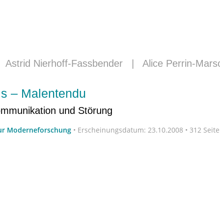
|
Astrid Nierhoff-Fassbender
|
Alice Perrin-Mars
is – Malentendu
ommunikation und Störung
zur Moderneforschung
•
Erscheinungsdatum:
23.10.2008 • 312 Seit