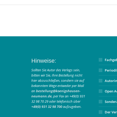
Hinweise:
Fachge
Sollten Sie Autor des Verlags sein,
Period
bitten wir Sie, Ihre Bestellung nicht
hier abzuschließen, sondern sie auf
Autori
bekanntem Wege entweder per Mail
an
bestellung@koenigshausen-
Open A
neumann.de
, per Fax an +49(0) 931
32 98 70 29 oder telefonisch über
Sonder
+49(0) 931 32 98 700
aufzugeben.
Der Ver