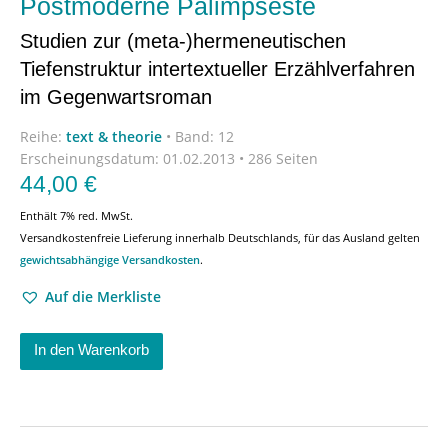
Postmoderne Palimpseste
Studien zur (meta-)hermeneutischen
Tiefenstruktur intertextueller Erzählverfahren
im Gegenwartsroman
Reihe:
text & theorie
•
Band: 12
Erscheinungsdatum:
01.02.2013 • 286 Seiten
44,00
€
Enthält 7% red. MwSt.
Versandkostenfreie Lieferung innerhalb Deutschlands, für das Ausland gelten
gewichtsabhängige Versandkosten
.
Auf die Merkliste
In den Warenkorb