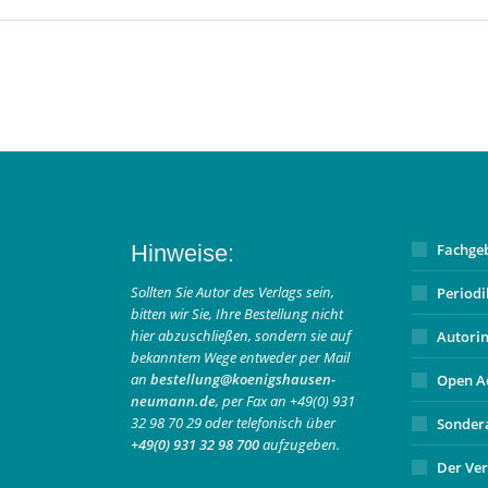
Hinweise:
Fachge
Sollten Sie Autor des Verlags sein,
Period
bitten wir Sie, Ihre Bestellung nicht
hier abzuschließen, sondern sie auf
Autori
bekanntem Wege entweder per Mail
an
bestellung@koenigshausen-
Open A
neumann.de
, per Fax an +49(0) 931
32 98 70 29 oder telefonisch über
Sonder
+49(0) 931 32 98 700
aufzugeben.
Der Ver