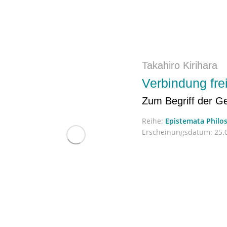
Takahiro Kirihara
Verbindung fre
Zum Begriff der G
Reihe:
Epistemata Philo
Erscheinungsdatum:
25.0