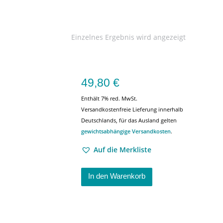
Einzelnes Ergebnis wird angezeigt
49,80
€
Enthält 7% red. MwSt.
Versandkostenfreie Lieferung innerhalb
Deutschlands, für das Ausland gelten
gewichtsabhängige Versandkosten
.
Auf die Merkliste
In den Warenkorb