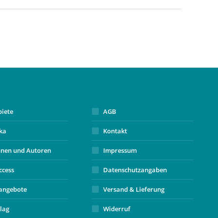
biete
AGB
ika
Kontakt
nnen und Autoren
Impressum
ccess
Datenschutzangaben
angebote
Versand & Lieferung
lag
Widerruf