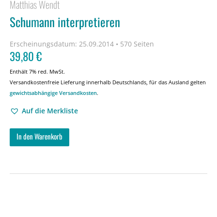
Matthias Wendt
Schumann interpretieren
Erscheinungsdatum:
25.09.2014 • 570 Seiten
39,80
€
Enthält 7% red. MwSt.
Versandkostenfreie Lieferung innerhalb Deutschlands, für das Ausland gelten
gewichtsabhängige Versandkosten
.
Auf die Merkliste
In den Warenkorb