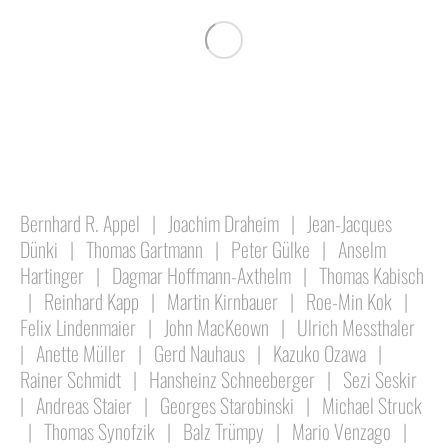
Bernhard R. Appel
|
Joachim Draheim
|
Jean-Jacques
Dünki
|
Thomas Gartmann
|
Peter Gülke
|
Anselm
Hartinger
|
Dagmar Hoffmann-Axthelm
|
Thomas Kabisch
|
Reinhard Kapp
|
Martin Kirnbauer
|
Roe-Min Kok
|
Felix Lindenmaier
|
John MacKeown
|
Ulrich Messthaler
|
Anette Müller
|
Gerd Nauhaus
|
Kazuko Ozawa
|
Rainer Schmidt
|
Hansheinz Schneeberger
|
Sezi Seskir
|
Andreas Staier
|
Georges Starobinski
|
Michael Struck
|
Thomas Synofzik
|
Balz Trümpy
|
Mario Venzago
|