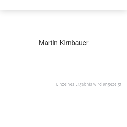
Martin Kirnbauer
Einzelnes Ergebnis wird angezeigt